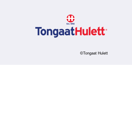
©Tongaat Hulett